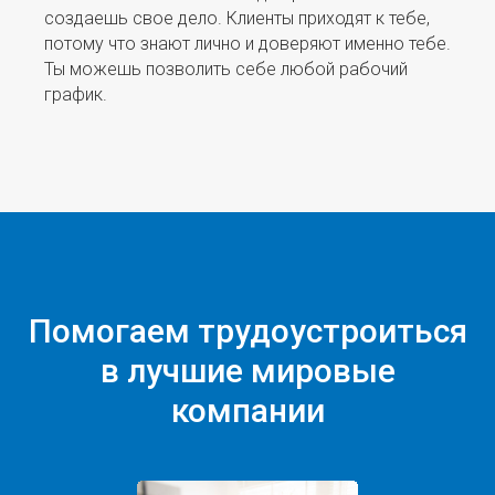
создаешь свое дело. Клиенты приходят к тебе,
потому что знают лично и доверяют именно тебе.
Ты можешь позволить себе любой рабочий
график.
Помогаем трудоустроиться
в лучшие мировые
Магистерская программа
компании
«Реклама и связи
с общественностью» в ИМЭБ
РУДН — это