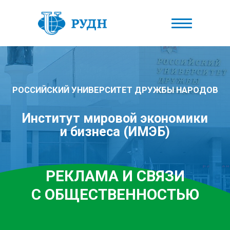
РОССИЙСКИЙ УНИВЕРСИТЕТ ДРУЖБЫ НАРОДОВ
Институт мировой экономики
и
бизнеса (ИМЭБ)
РЕКЛАМА И СВЯЗИ
С
ОБЩЕСТВЕННОСТЬЮ
Выбираешь будущее?