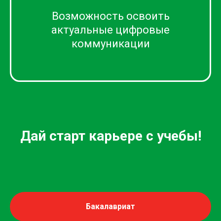
Возможность освоить
актуальные цифровые
коммуникации
Задать свой вопрос
Бакалавриат
предметы для поступления
Бакалавриат