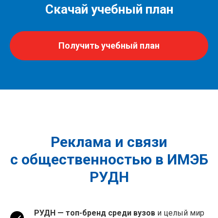
Скачай учебный план
Получить учебный план
Реклама и связи
с общественностью в ИМЭБ
РУДН
РУДН — топ-бренд среди вузов
и целый мир