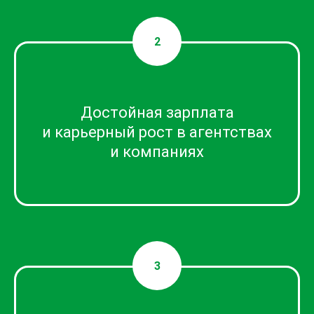
Достойная зарплата
и карьерный рост в агентствах
и компаниях
Дай старт карьере с учебы!