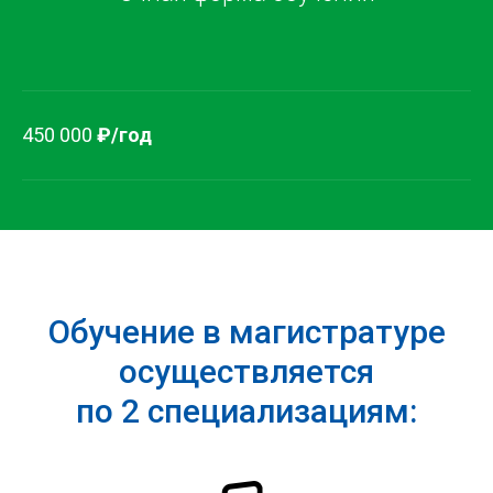
450 000
₽/год
Обучение в магистратуре
осуществляется
по 2 специализациям: